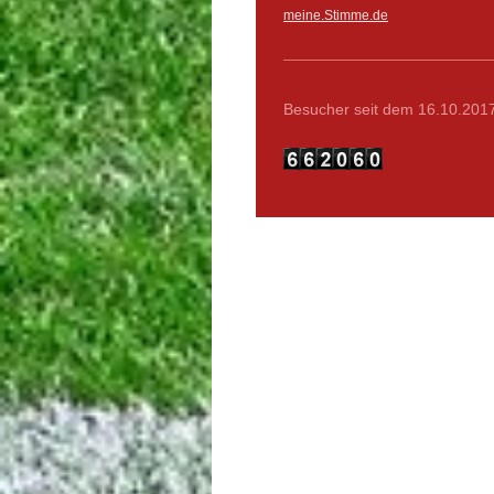
meine.Stimme.de
Besucher seit dem 16.10.201