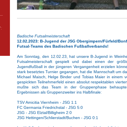
7:
Badische Futsalmeisterschaft
12.02.2023: B-Jugend der JSG Obergimpern/Fürfeld/Bonfe
Futsal-Teams des Badischen Fußballverbands!
Am Sonntag, den 12.02.23, hat unsere B-Jugend in Weinhe
Futsalmeisterschaft gespielt und dabei einen der größ
Jugendfußball in der jüngeren Vergangenheit erzielen könne
stark besetztes Turnier gegangen, hat die Mannschaft um d
Michael Maisch, Helge Binder und Tobias Maier in einem v
gespickten Teilnehmerfeld einen absolut respektablen vierte
mußte sich das Team in der Gruppenphase behaupten
Ergebnissen als Gruppenzweiter ins Halbfinale:
TSV Amicitia Viernheim - JSG 1:1
FC Germania Friedrichstal - JSG 5:0
JSG - JSG Elztal/Billigheim 2:0
JSG Hettingen/Schlierstadt/Buchen - JSG 0:1