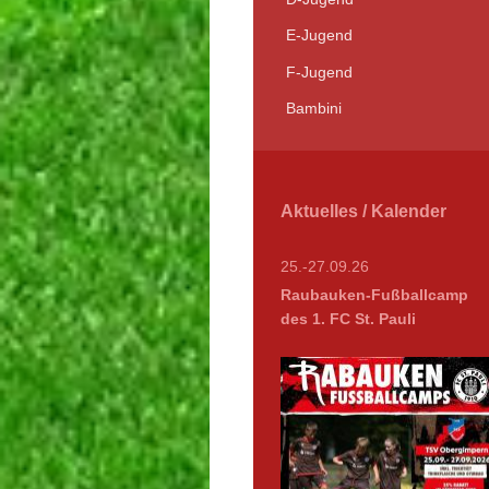
E-Jugend
F-Jugend
Bambini
Aktuelles / Kalender
25.-27.09.26
Raubauken-Fußballcamp
des 1. FC St. Pauli