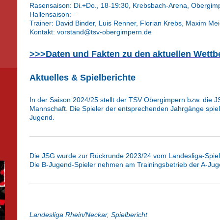
Rasensaison: Di.+Do., 18-19:30, Krebsbach-Arena, Obergim
Hallensaison: -
Trainer: David Binder, Luis Renner, Florian Krebs, Maxim Mei
Kontakt: vorstand@tsv-obergimpern.de
>>>Daten und Fakten zu den aktuellen Wett
Aktuelles & Spielberichte
In der Saison 2024/25 stellt der TSV Obergimpern bzw. die 
Mannschaft. Die Spieler der entsprechenden Jahrgänge spiele
Jugend.
Die JSG wurde zur Rückrunde 2023/24 vom Landesliga-Spiel
Die B-Jugend-Spieler nehmen am Trainingsbetrieb der A-Juge
Landesliga Rhein/Neckar, Spielbericht