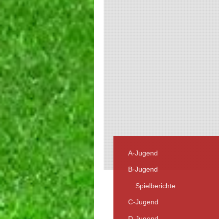
A-Jugend
B-Jugend
Spielberichte
C-Jugend
D-Jugend